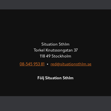
Situation Sthlm
Torkel Knutssongatan 37
118 49 Stockholm
08-545 953 81
•
red@situationsthlm.se
Följ Situation Sthlm