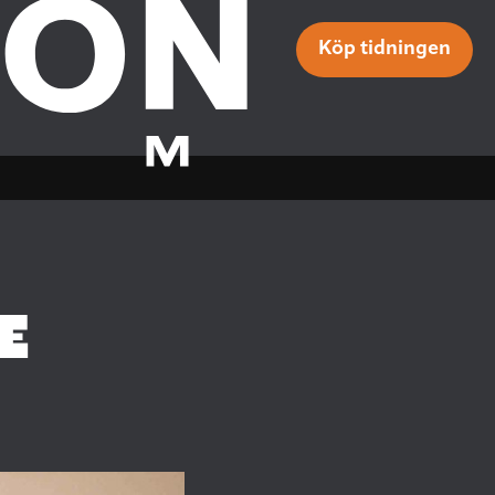
Köp tidningen
E