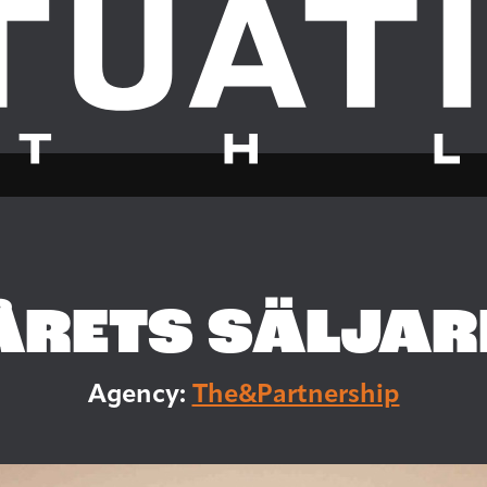
ÅRETS SÄLJAR
Agency:
The&Partnership