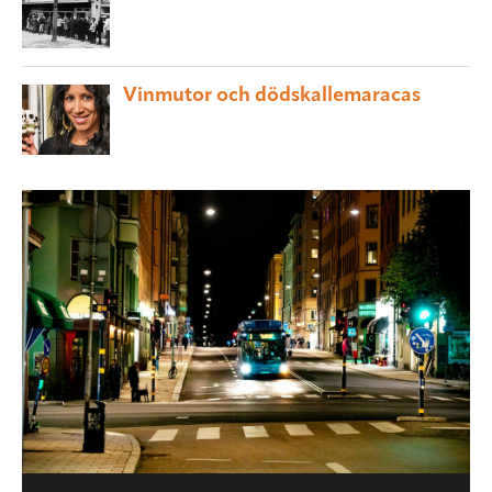
Vinmutor och dödskallemaracas