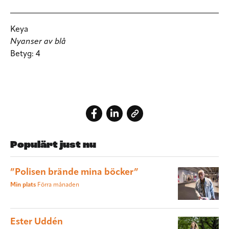
Keya
Nyanser av blå
Betyg:
4
Populärt just nu
”Polisen brände mina böcker”
Min plats
Förra månaden
Ester Uddén