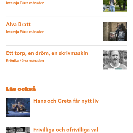
Intervju
Förra månaden
Alva Bratt
Intervju
Förra månaden
Ett torp, en dröm, en skrivmaskin
Krönika
Förra månaden
Läs också
Hans och Greta får nytt liv
Frivilliga och ofrivilliga val