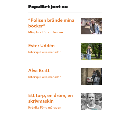
Populärt just nu
”Polisen brände mina
böcker”
Min plats
Förra månaden
Ester Uddén
Intervju
Förra månaden
Alva Bratt
Intervju
Förra månaden
Ett torp, en dröm, en
skrivmaskin
Krönika
Förra månaden