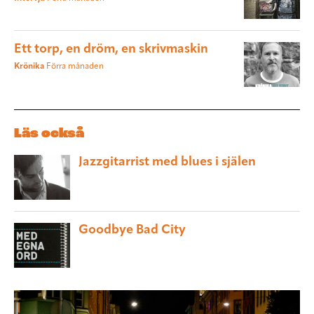
Ett torp, en dröm, en skrivmaskin
Krönika
Förra månaden
Läs också
Jazzgitarrist med blues i själen
Goodbye Bad City