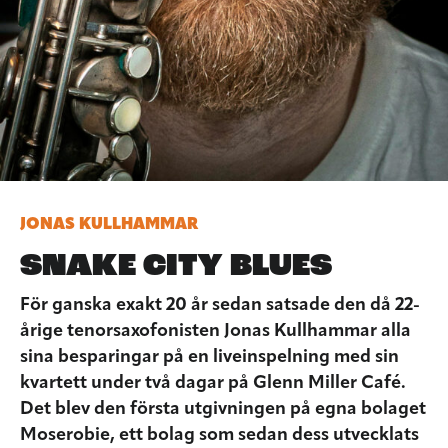
JONAS KULLHAMMAR
SNAKE CITY BLUES
För ganska exakt 20 år sedan satsade den då 22-
årige tenorsaxofonisten Jonas Kullhammar alla
sina besparingar på en liveinspelning med sin
kvartett under två dagar på Glenn Miller Café.
Det blev den första utgivningen på egna bolaget
Moserobie, ett bolag som sedan dess utvecklats