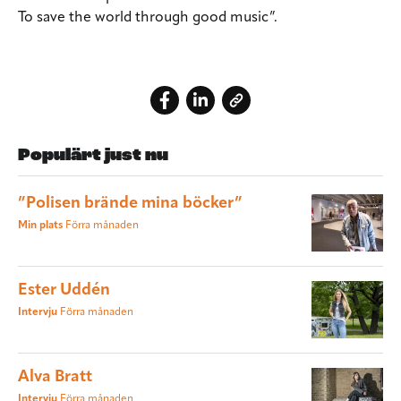
To save the world through good music”.
Populärt just nu
”Polisen brände mina böcker”
Min plats
Förra månaden
Ester Uddén
Intervju
Förra månaden
Alva Bratt
Intervju
Förra månaden