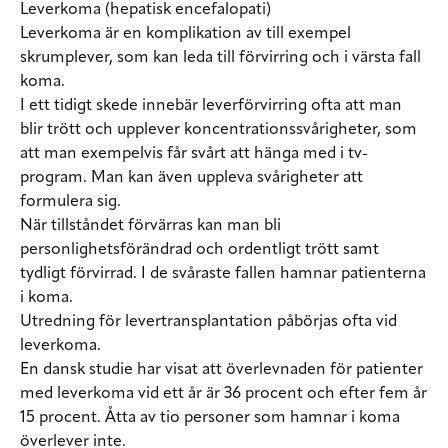
Leverkoma (hepatisk encefalopati)
Leverkoma är en komplikation av till exempel
skrumplever, som kan leda till förvirring och i värsta fall
koma.
I ett tidigt skede innebär leverförvirring ofta att man
blir trött och upplever koncentrationssvårigheter, som
att man exempelvis får svårt att hänga med i tv-
program. Man kan även uppleva svårigheter att
formulera sig.
När tillståndet förvärras kan man bli
personlighetsförändrad och ordentligt trött samt
tydligt förvirrad. I de svåraste fallen hamnar patienterna
i koma.
Utredning för levertransplantation påbörjas ofta vid
leverkoma.
En dansk studie har visat att överlevnaden för patienter
med leverkoma vid ett år är 36 procent och efter fem år
15 procent. Åtta av tio personer som hamnar i koma
överlever inte.