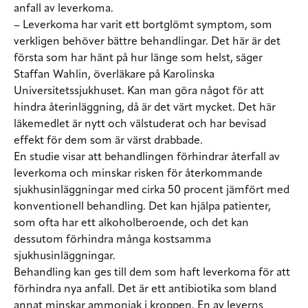
anfall av leverkoma.
– Leverkoma har varit ett bortglömt symptom, som
verkligen behöver bättre behandlingar. Det här är det
första som har hänt på hur länge som helst, säger
Staffan Wahlin, överläkare på Karolinska
Universitetssjukhuset. Kan man göra något för att
hindra återinläggning, då är det värt mycket. Det här
läkemedlet är nytt och välstuderat och har bevisad
effekt för dem som är värst drabbade.
En studie visar att behandlingen förhindrar återfall av
leverkoma och minskar risken för återkommande
sjukhusinläggningar med cirka 50 procent jämfört med
konventionell behandling. Det kan hjälpa patienter,
som ofta har ett alkoholberoende, och det kan
dessutom förhindra många kostsamma
sjukhusinläggningar.
Behandling kan ges till dem som haft leverkoma för att
förhindra nya anfall. Det är ett antibiotika som bland
annat minskar ammoniak i kroppen. En av leverns