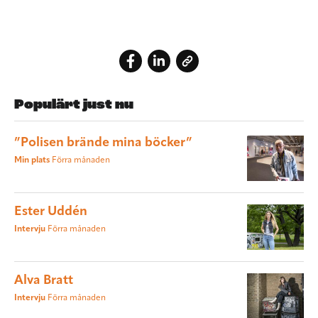
Populärt just nu
”Polisen brände mina böcker”
Min plats
Förra månaden
Ester Uddén
Intervju
Förra månaden
Alva Bratt
Intervju
Förra månaden