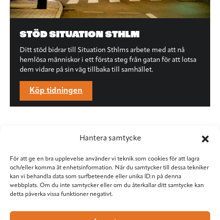
STÖD SITUATION STHLM
Ditt stöd bidrar till Situation Sthlms arbete med att nå
hemlösa människor i ett första steg från gatan för att lotsa
dem vidare på sin väg tillbaka till samhället.
Köp tidningen
Hantera samtycke
För att ge en bra upplevelse använder vi teknik som cookies för att lagra
och/eller komma åt enhetsinformation. När du samtycker till dessa tekniker
kan vi behandla data som surfbeteende eller unika ID:n på denna
webbplats. Om du inte samtycker eller om du återkallar ditt samtycke kan
detta påverka vissa funktioner negativt.
Situation Sthlm
Torkel Knutssongatan 37