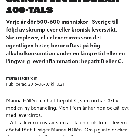
100-TALS
Varje år dör 500-600 människor i Sverige till
följd av skrumplever eller kronisk leversvikt.
Skrumplever, eller levercirros som det
egentligen heter, beror oftast på hög
alkoholkonsumtion under en längre tid eller en
långvarig leverinflammation: hepatit B eller C.
Maria Hagström
Publicerad: 2015-06-07 kl 10:21
Marina Hållén har haft hepatit C, som nu har läkt ut
med en ny behandling. Men i fem år har hon också levt
med levercirros.
– Att få levercirros var som att få en dödsdom – levern
dör bit för bit, säger Marina Hållén. Om jag inte dricker