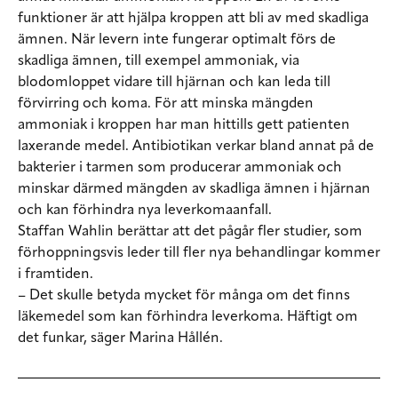
funktioner är att hjälpa kroppen att bli av med skadliga
ämnen. När levern inte fungerar optimalt förs de
skadliga ämnen, till exempel ammoniak, via
blodomloppet vidare till hjärnan och kan leda till
förvirring och koma. För att minska mängden
ammoniak i kroppen har man hittills gett patienten
laxerande medel. Antibiotikan verkar bland annat på de
bakterier i tarmen som producerar ammoniak och
minskar därmed mängden av skadliga ämnen i hjärnan
och kan förhindra nya leverkomaanfall.
Staffan Wahlin berättar att det pågår fler studier, som
förhoppningsvis leder till fler nya behandlingar kommer
i framtiden.
– Det skulle betyda mycket för många om det finns
läkemedel som kan förhindra leverkoma. Häftigt om
det funkar, säger Marina Hållén.