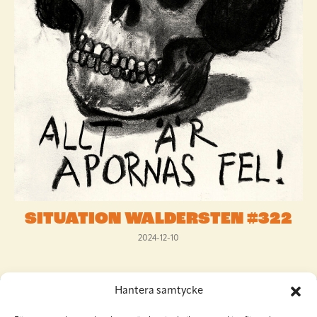
SITUATION WALDERSTEN #322
2024-12-10
Hantera samtycke