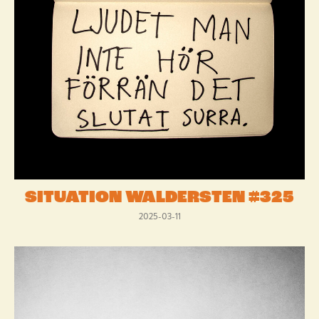
SITUATION WALDERSTEN #325
2025-03-11