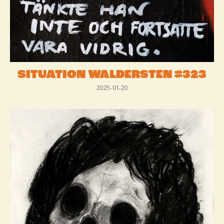
SITUATION WALDERSTEN #323
2025-01-20