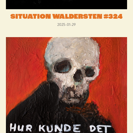
SITUATION WALDERSTEN #324
2025-01-29