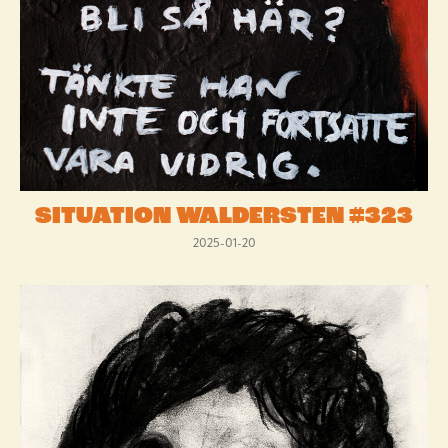
SITUATION WALDERSTEN #323
2025-01-20