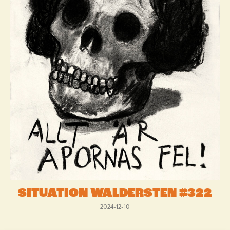
SITUATION WALDERSTEN #322
2024-12-10