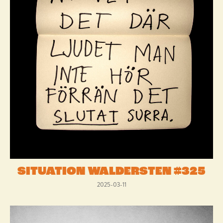
SITUATION WALDERSTEN #325
2025-03-11