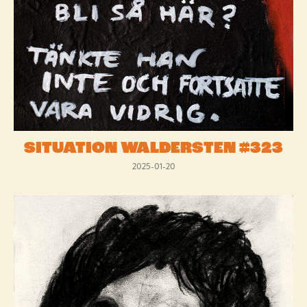
SITUATION WALDERSTEN #323
2025-01-20