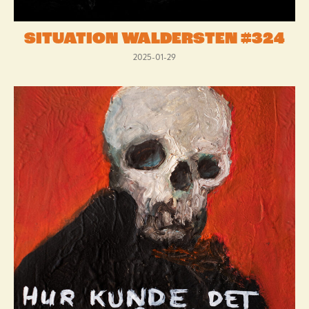
SITUATION WALDERSTEN #324
2025-01-29