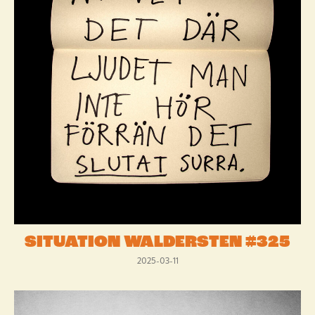
SITUATION WALDERSTEN #325
2025-03-11