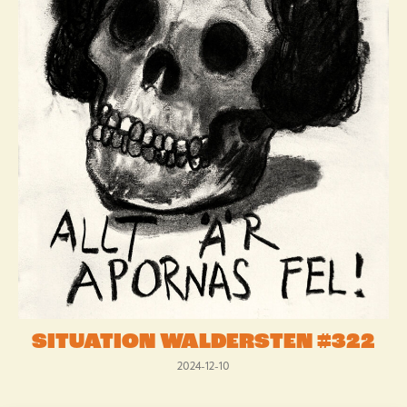
SITUATION WALDERSTEN #322
2024-12-10