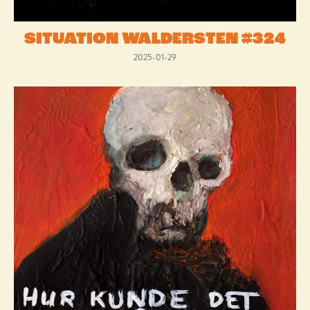
SITUATION WALDERSTEN #324
2025-01-29