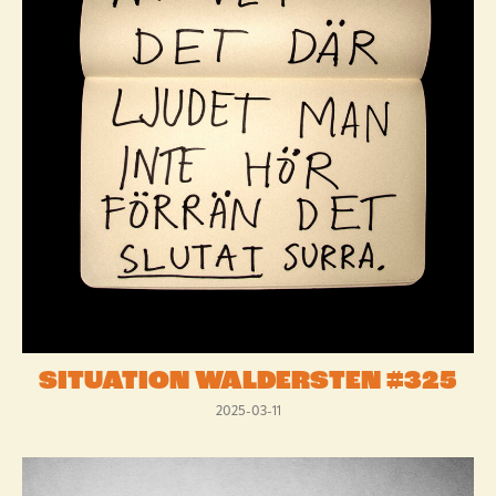
SITUATION WALDERSTEN #325
2025-03-11