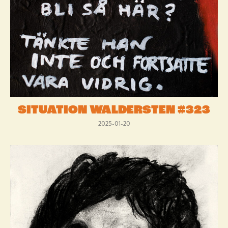
SITUATION WALDERSTEN #323
2025-01-20