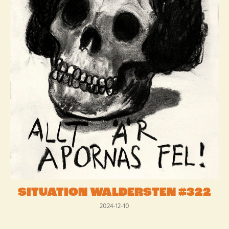
SITUATION WALDERSTEN #322
2024-12-10