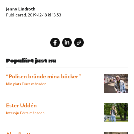
Jenny Lindroth
Publicerad: 2019-12-18 kl 13:53
Populärt just nu
”Polisen brände mina böcker”
Min plats
Förra månaden
Ester Uddén
Intervju
Förra månaden