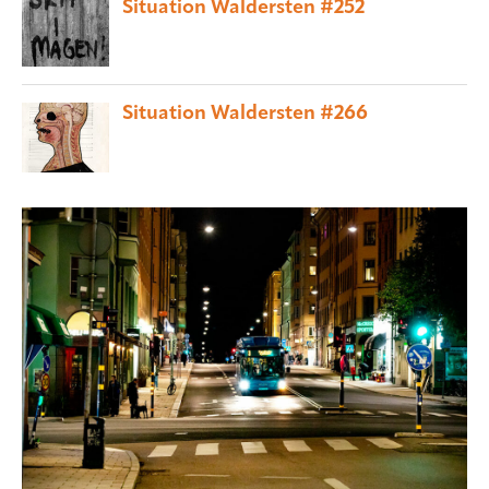
Situation Waldersten #252
Situation Waldersten #266