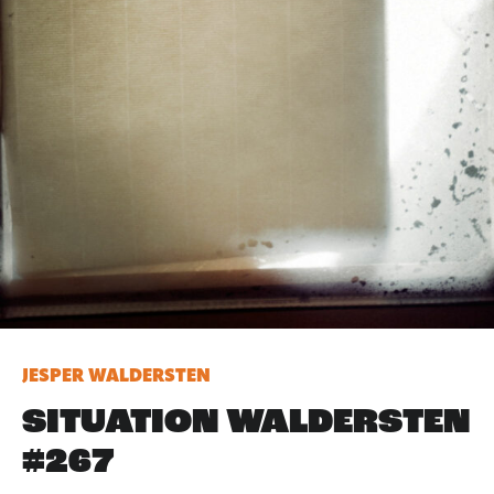
JESPER WALDERSTEN
SITUATION WALDERSTEN
#267