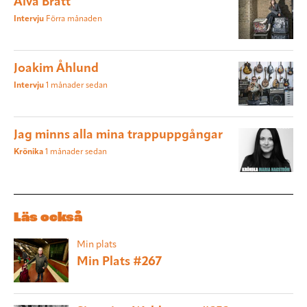
Alva Bratt
Intervju
Förra månaden
Joakim Åhlund
Intervju
1 månader sedan
Jag minns alla mina trappuppgångar
Krönika
1 månader sedan
Läs också
Min plats
Min Plats #267