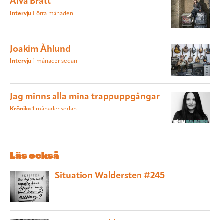
Alva Bratt
Intervju
Förra månaden
Joakim Åhlund
Intervju
1 månader sedan
Jag minns alla mina trappuppgångar
Krönika
1 månader sedan
Läs också
Situation Waldersten #245