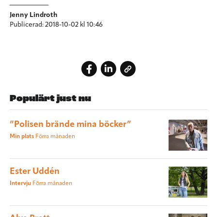
Jenny Lindroth
Publicerad: 2018-10-02 kl 10:46
Populärt just nu
”Polisen brände mina böcker”
Min plats
Förra månaden
Ester Uddén
Intervju
Förra månaden