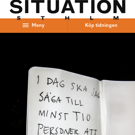
Hoppa till innehåll
Meny
Köp tidningen