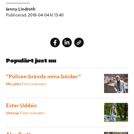
Jenny Lindroth
Publicerad: 2018-04-04 kl 13:40
Populärt just nu
”Polisen brände mina böcker”
Min plats
Förra månaden
Ester Uddén
Intervju
Förra månaden