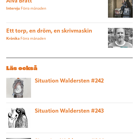
Alva Bratt
Intervju
Förra månaden
Ett torp, en dröm, en skrivmaskin
Krönika
Förra månaden
Läs också
Situation Waldersten #242
Situation Waldersten #243