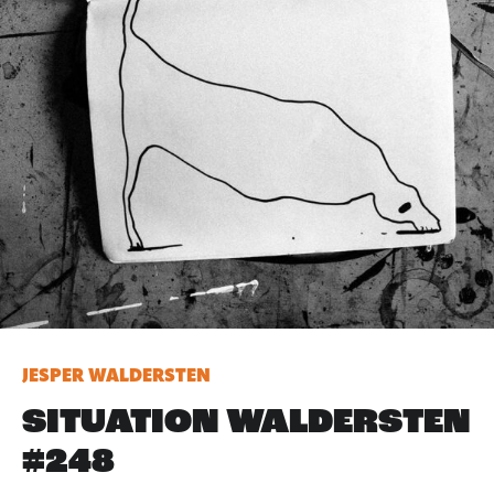
JESPER WALDERSTEN
SITUATION WALDERSTEN
#248