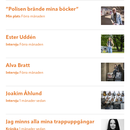
”Polisen brände mina böcker”
Min plats
Förra månaden
Ester Uddén
Intervju
Förra månaden
Alva Bratt
Intervju
Förra månaden
Joakim Åhlund
Intervju
1 månader sedan
Jag minns alla mina trappuppgångar
Krönika
1 månader sedan