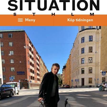
Hoppa till innehåll
Meny
Köp tidningen