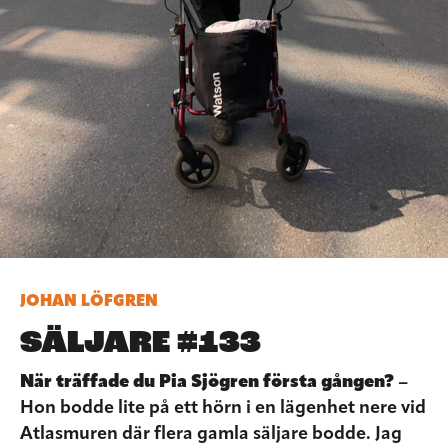
JOHAN LÖFGREN
SÄLJARE #133
När träffade du Pia Sjögren första gången?
–
Hon bodde lite på ett hörn i en lägenhet nere vid
Atlasmuren där flera gamla säljare bodde. Jag