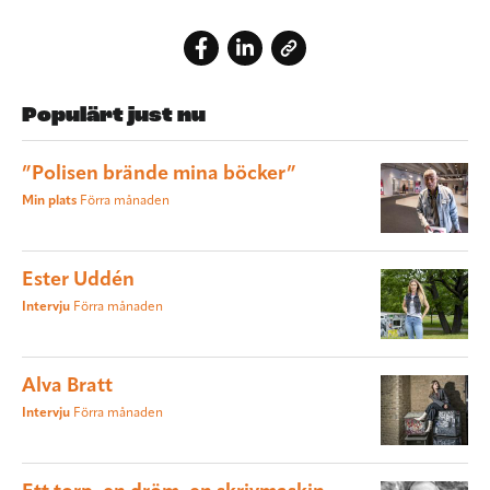
Populärt just nu
”Polisen brände mina böcker”
Min plats
Förra månaden
Ester Uddén
Intervju
Förra månaden
Alva Bratt
Intervju
Förra månaden