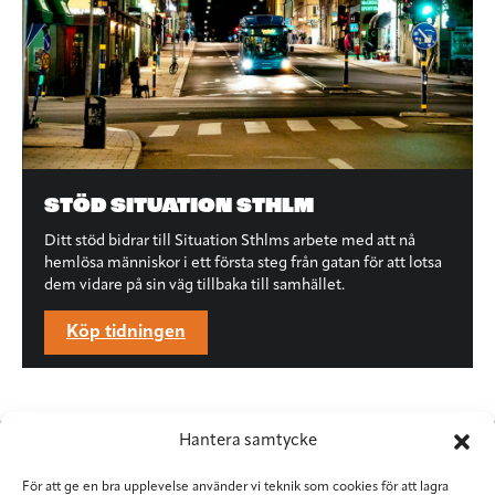
STÖD SITUATION STHLM
Ditt stöd bidrar till Situation Sthlms arbete med att nå
hemlösa människor i ett första steg från gatan för att lotsa
dem vidare på sin väg tillbaka till samhället.
Köp tidningen
Hantera samtycke
För att ge en bra upplevelse använder vi teknik som cookies för att lagra