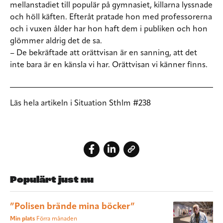
mellanstadiet till populär på gymnasiet, killarna lyssnade
och höll käften. Efteråt pratade hon med professorerna
och i vuxen ålder har hon haft dem i publiken och hon
glömmer aldrig det de sa.
– De bekräftade att orättvisan är en sanning, att det
inte bara är en känsla vi har. Orättvisan vi känner finns.
Läs hela artikeln i Situation Sthlm #238
Populärt just nu
”Polisen brände mina böcker”
Min plats
Förra månaden