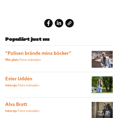
Populärt just nu
”Polisen brände mina böcker”
Min plats
Förra månaden
Ester Uddén
Intervju
Förra månaden
Alva Bratt
Intervju
Förra månaden