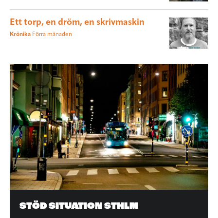
Ett torp, en dröm, en skrivmaskin
Krönika
Förra månaden
STÖD SITUATION STHLM