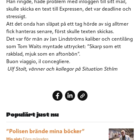
Han ringde, hade problem med inloggen till sitt mail,
skulle skicka en text till Expressen, det var deadline och
stressigt.
Att det onda han släpat på ett tag hörde av sig alltmer
fick hanteras senare, först skulle texten skickas.
Det var för män av Jan Lindströms kaliber och centilång
som Tom Waits myntade uttrycket: ”Skarp som ett
rakblad, mjuk som en aftonbön”.
Buon viaggio, il concegliere.
Ulf Stolt, vänner och kollegor på Situation Sthlm
Populärt just nu
”Polisen brände mina böcker”
Min plats
Förra månaden