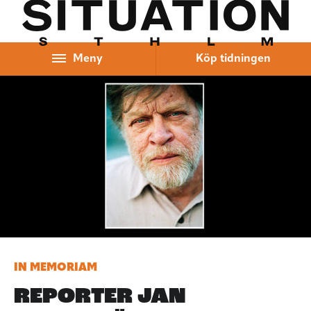
Hoppa till innehåll
Meny
Köp tidningen
IN MEMORIAM
REPORTER JAN