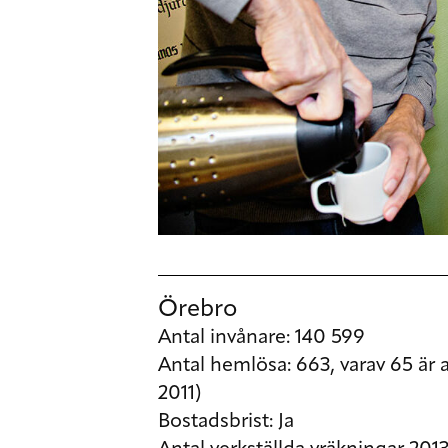
Örebro
Antal invånare:
140 599
Antal hemlösa
: 663, varav 65 är
2011)
Bostadsbrist:
Ja