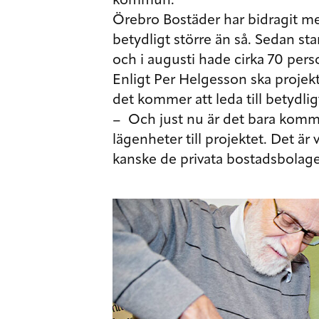
kommun.
Örebro Bostäder har bidragit me
betydligt större än så. Sedan st
och i augusti hade cirka 70 pers
Enligt Per Helgesson ska projek
det kommer att leda till betydlig
– Och just nu är det bara kom
lägenheter till projektet. Det är v
kanske de privata bostadsbolage