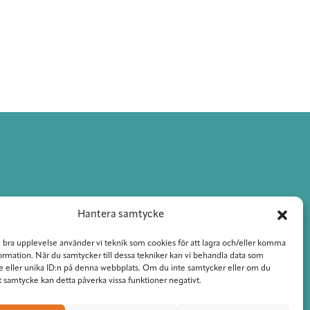
Hantera samtycke
n bra upplevelse använder vi teknik som cookies för att lagra och/eller komma
ormation. När du samtycker till dessa tekniker kan vi behandla data som
 eller unika ID:n på denna webbplats. Om du inte samtycker eller om du
tt samtycke kan detta påverka vissa funktioner negativt.