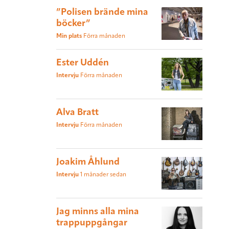
”Polisen brände mina
böcker”
Min plats
Förra månaden
Ester Uddén
Intervju
Förra månaden
Alva Bratt
Intervju
Förra månaden
Joakim Åhlund
Intervju
1 månader sedan
Jag minns alla mina
trappuppgångar