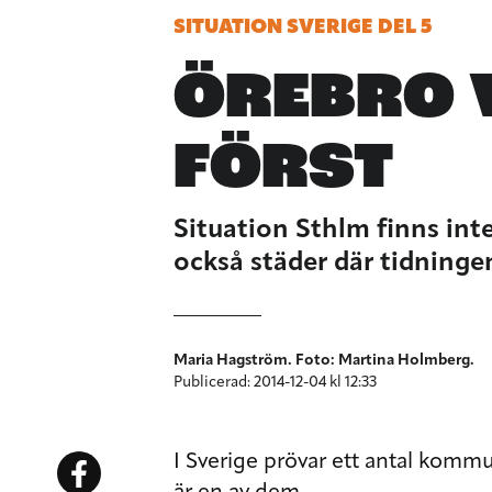
SITUATION SVERIGE DEL 5
ÖREBRO V
FÖRST
Situation Sthlm finns int
också städer där tidninge
Maria Hagström. Foto: Martina Holmberg.
Publicerad: 2014-12-04 kl 12:33
I Sverige prövar ett antal kom