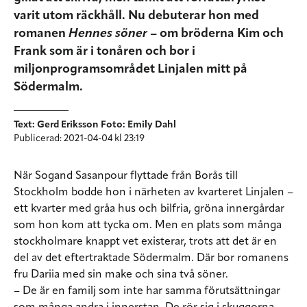
varit utom räckhåll. Nu debuterar hon med
romanen
Hennes söner
– om bröderna Kim och
Frank som är i tonåren och bor i
miljonprogramsområdet Linjalen mitt på
Södermalm.
Text: Gerd Eriksson Foto: Emily Dahl
Publicerad: 2021-04-04 kl 23:19
När Sogand Sasanpour flyttade från Borås till
Stockholm bodde hon i närheten av kvarteret Linjalen –
ett kvarter med gråa hus och bilfria, gröna innergårdar
som hon kom att tycka om. Men en plats som många
stockholmare knappt vet existerar, trots att det är en
del av det eftertraktade Södermalm. Där bor romanens
fru Dariia med sin make och sina två söner.
– De är en familj som inte har samma förutsättningar