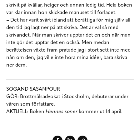
skrivit på kvällar, helger och annan ledig tid. Hela boken
var klar innan hon skickade manuset till förlaget.
– Det har varit svårt ibland att berättiga för mig själv all
den tid jag lagt ner på att skriva. Det är väl så med
skrivandet. När man skriver upptar det en och när man
inte gör det upptar det en också. Men medan
berättelsen växte fram pratade jag i stort sett inte med
nån om den, jag ville inte höra mina idéer, bara skriva
ner dem.
SOGAND SASANPOUR
GÖR:
Brottmålsadvokat i Stockholm, debuterar under
våren som författare.
AKTUELL:
Boken
Hennes söner
kommer ut 14 april.