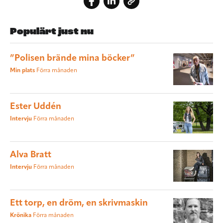
Populärt just nu
”Polisen brände mina böcker”
Min plats
Förra månaden
Ester Uddén
Intervju
Förra månaden
Alva Bratt
Intervju
Förra månaden
Ett torp, en dröm, en skrivmaskin
Krönika
Förra månaden