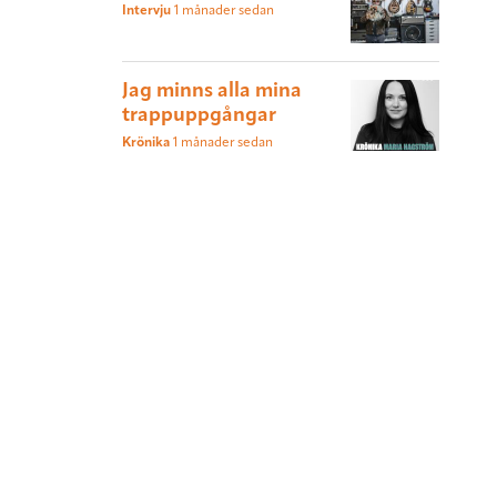
Intervju
1 månader sedan
Jag minns alla mina
trappuppgångar
Krönika
1 månader sedan