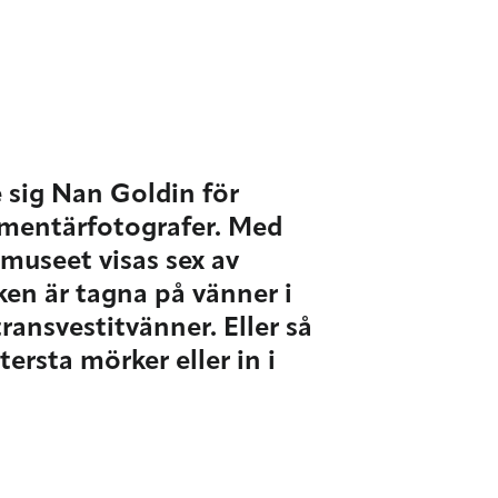
 sig Nan Goldin för
umentärfotografer. Med
museet visas sex av
ken är tagna på vänner i
ransvestitvänner. Eller så
ersta mörker eller in i