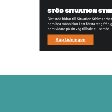
STÖD SITUATION STH
Ditt stöd bidrar till Situation Sthlms arbe
hemlösa människor i ett första steg från ga
dem vidare på sin väg tillbaka till samhäll
Köp tidningen