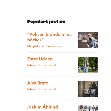
Populärt just nu
”Polisen brände mina
böcker”
Min plats
Förra månaden
Ester Uddén
Intervju
Förra månaden
Alva Bratt
Intervju
Förra månaden
Joakim Åhlund