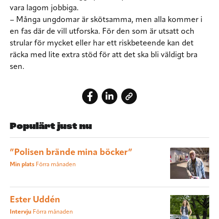
vara lagom jobbiga.
– Många ungdomar är skötsamma, men alla kommer i
en fas där de vill utforska. För den som är utsatt och
strular för mycket eller har ett riskbeteende kan det
räcka med lite extra stöd för att det ska bli väldigt bra
sen.
Populärt just nu
”Polisen brände mina böcker”
Min plats
Förra månaden
Ester Uddén
Intervju
Förra månaden