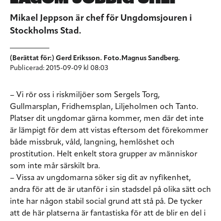
Mikael Jeppson är chef för Ungdomsjouren i
Stockholms Stad.
(Berättat för:) Gerd Eriksson. Foto.Magnus Sandberg.
Publicerad: 2015-09-09 kl 08:03
– Vi rör oss i riskmiljöer som Sergels Torg,
Gullmarsplan, Fridhemsplan, Liljeholmen och Tanto.
Platser dit ungdomar gärna kommer, men där det inte
är lämpigt för dem att vistas eftersom det förekommer
både missbruk, våld, langning, hemlöshet och
prostitution. Helt enkelt stora grupper av människor
som inte mår särskilt bra.
– Vissa av ungdomarna söker sig dit av nyfikenhet,
andra för att de är utanför i sin stadsdel på olika sätt och
inte har någon stabil social grund att stå på. De tycker
att de här platserna är fantastiska för att de blir en del i