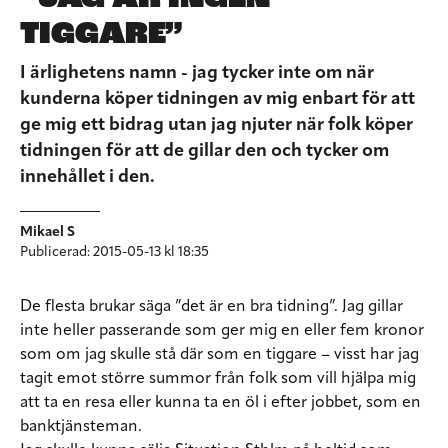
TIGGARE”
I ärlighetens namn - jag tycker inte om när
kunderna köper tidningen av mig enbart för att
ge mig ett bidrag utan jag njuter när folk köper
tidningen för att de gillar den och tycker om
innehållet i den.
Mikael S
Publicerad: 2015-05-13 kl 18:35
De flesta brukar säga ”det är en bra tidning”. Jag gillar
inte heller passerande som ger mig en eller fem kronor
som om jag skulle stå där som en tiggare – visst har jag
tagit emot större summor från folk som vill hjälpa mig
att ta en resa eller kunna ta en öl i efter jobbet, som en
banktjänsteman.