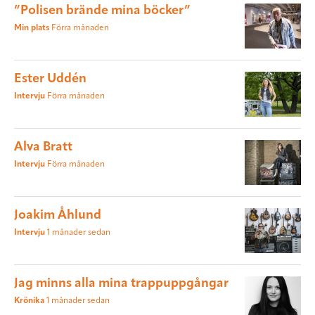
”Polisen brände mina böcker”
Min plats
Förra månaden
Ester Uddén
Intervju
Förra månaden
Alva Bratt
Intervju
Förra månaden
Joakim Åhlund
Intervju
1 månader sedan
Jag minns alla mina trappuppgångar
Krönika
1 månader sedan