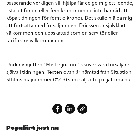
passerande verkligen vill hjälpa får de ge mig ett leende,
i stället för en eller fem kronor om de inte har råd att
köpa tidningen för femtio kronor. Det skulle hjälpa mig
att fortsätta med försäljningen. Dricksen är självklart
välkommen och uppskattad som en servitör eller
taxiförare välkomnar den.
Under vinjetten ”Med egna ord” skriver våra försäljare
själva i tidningen. Texten ovan är hämtad från Situation
Sthlms majnummer (#213) som säljs ute på gatorna nu.
Populärt just nu