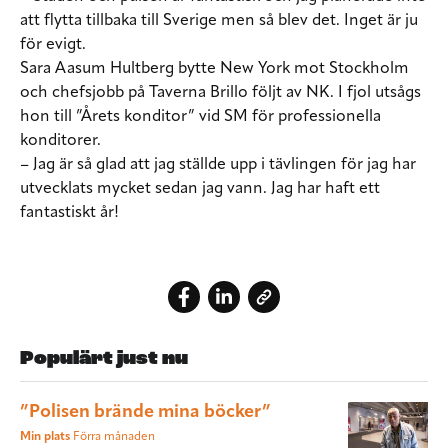
att flytta tillbaka till Sverige men så blev det. Inget är ju
för evigt.
Sara Aasum Hultberg bytte New York mot Stockholm
och chefsjobb på Taverna Brillo följt av NK. I fjol utsågs
hon till ”Årets konditor” vid SM för professionella
konditorer.
– Jag är så glad att jag ställde upp i tävlingen för jag har
utvecklats mycket sedan jag vann. Jag har haft ett
fantastiskt år!
Populärt just nu
”Polisen brände mina böcker”
Min plats
Förra månaden