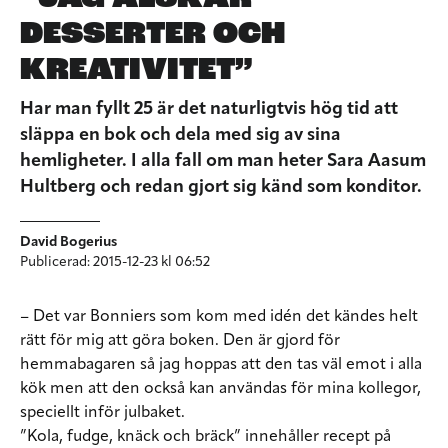
DESSERTER OCH
KREATIVITET”
Har man fyllt 25 är det naturligtvis hög tid att
släppa en bok och dela med sig av sina
hemligheter. I alla fall om man heter Sara Aasum
Hultberg och redan gjort sig känd som konditor.
David Bogerius
Publicerad: 2015-12-23 kl 06:52
– Det var Bonniers som kom med idén det kändes helt
rätt för mig att göra boken. Den är gjord för
hemmabagaren så jag hoppas att den tas väl emot i alla
kök men att den också kan användas för mina kollegor,
speciellt inför julbaket.
”Kola, fudge, knäck och bräck” innehåller recept på