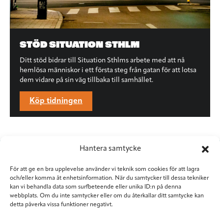
STÖD SITUATION STHLM
Ditt stöd bidrar till Situation Sthlms arbete med att nå
hemlösa människor i ett första steg från gatan för att lotsa
dem vidare på sin väg tillbaka till samhället.
Köp tidningen
Hantera samtycke
För att ge en bra upplevelse använder vi teknik som cookies för att lagra
och/eller komma åt enhetsinformation. När du samtycker till dessa tekniker
kan vi behandla data som surfbeteende eller unika ID:n på denna
webbplats. Om du inte samtycker eller om du återkallar ditt samtycke kan
detta påverka vissa funktioner negativt.
Situation Sthlm