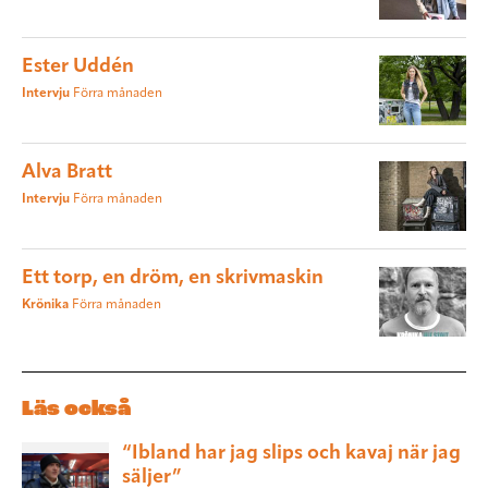
Ester Uddén
Intervju
Förra månaden
Alva Bratt
Intervju
Förra månaden
Ett torp, en dröm, en skrivmaskin
Krönika
Förra månaden
Läs också
“Ibland har jag slips och kavaj när jag
säljer”