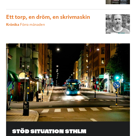
Ett torp, en dröm, en skrivmaskin
Krönika
Förra månaden
STÖD SITUATION STHLM