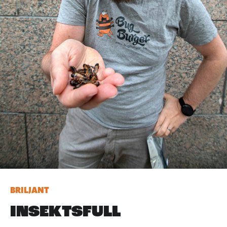
BRILJANT
INSEKTSFULL