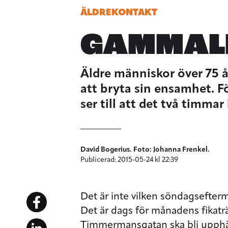
ÄLDREKONTAKT
GAMMAL
Äldre människor över 75 å
att bryta sin ensamhet. F
ser till att det två timm
David Bogerius. Foto: Johanna Frenkel.
Publicerad: 2015-05-24 kl 22:39
Det är inte vilken söndagsefter
Det är dags för månadens fikatr
Timmermansgatan ska bli upphäm