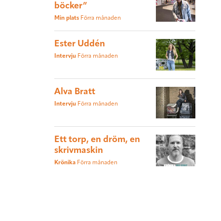
böcker”
Min plats
Förra månaden
Ester Uddén
Intervju
Förra månaden
Alva Bratt
Intervju
Förra månaden
Ett torp, en dröm, en
skrivmaskin
Krönika
Förra månaden