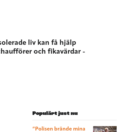
lerade liv kan få hjälp
haufförer och fikavärdar -
Populärt just nu
”Polisen brände mina