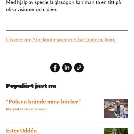
Med hjälp av speciella glasögon kan man ta en titt på
olika visioner och idéer.
Läs mer om Stockholmsrummet här (extern länk).
Populärt just nu
”Polisen brände mina böcker”
Min plats
Förra månaden
Ester Uddén