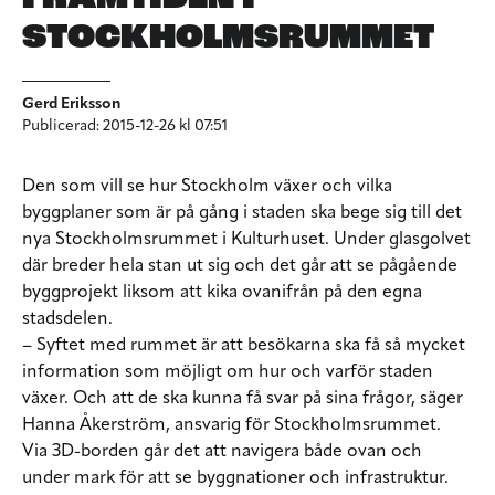
STOCKHOLMSRUMMET
Gerd Eriksson
Publicerad: 2015-12-26 kl 07:51
Den som vill se hur Stockholm växer och vilka
byggplaner som är på gång i staden ska bege sig till det
nya Stockholmsrummet i Kulturhuset. Under glasgolvet
där breder hela stan ut sig och det går att se pågående
byggprojekt liksom att kika ovanifrån på den egna
stadsdelen.
– Syftet med rummet är att besökarna ska få så mycket
information som möjligt om hur och varför staden
växer. Och att de ska kunna få svar på sina frågor, säger
Hanna Åkerström, ansvarig för Stockholmsrummet.
Via 3D-borden går det att navigera både ovan och
under mark för att se byggnationer och infrastruktur.