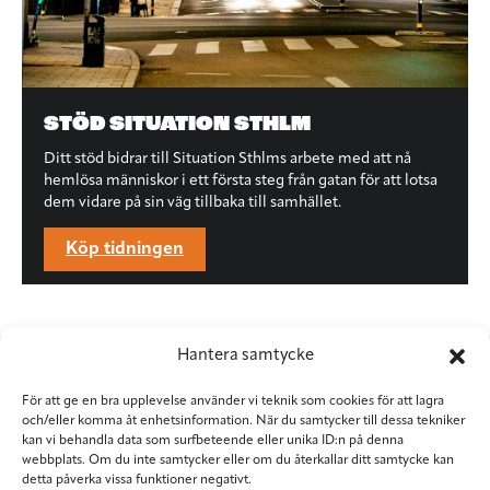
STÖD SITUATION STHLM
Ditt stöd bidrar till Situation Sthlms arbete med att nå
hemlösa människor i ett första steg från gatan för att lotsa
dem vidare på sin väg tillbaka till samhället.
Köp tidningen
Hantera samtycke
För att ge en bra upplevelse använder vi teknik som cookies för att lagra
och/eller komma åt enhetsinformation. När du samtycker till dessa tekniker
kan vi behandla data som surfbeteende eller unika ID:n på denna
webbplats. Om du inte samtycker eller om du återkallar ditt samtycke kan
detta påverka vissa funktioner negativt.