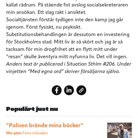
kallat rådrum. På stående fot avslog socialsekreteraren
min ansökan. Ett slag rakt i ansiktet.
Socialtjänsten förstår tydligen inte den kamp jag går
igenom. Först fysiskt, nu psykiskt.
Substitutionsbehandlingen är dessutom en investering
för Stockholms stad. Mitt liv är så skört och jag är så
tacksam för min drogfrihet att en flytt mitt under
”resan” skulle äventyra mitt nyfunna liv. Det vill ingen.
Anders text är publicerad i Situation Sthlm #206. Under
vinjetten “Med egna ord” skriver försäljarna själva.
Populärt just nu
”Polisen brände mina böcker”
Min plats
Förra månaden