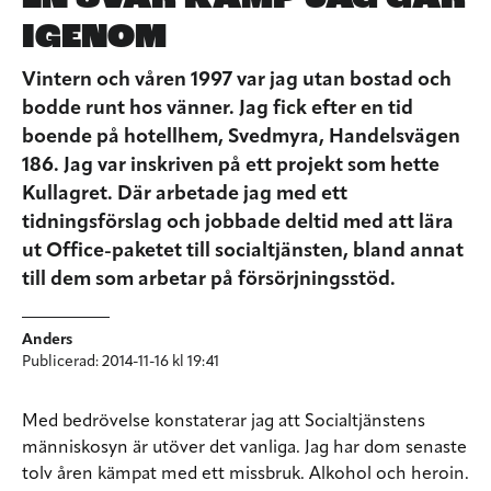
IGENOM
Vintern och våren 1997 var jag utan bostad och
bodde runt hos vänner. Jag fick efter en tid
boende på hotellhem, Svedmyra, Handelsvägen
186. Jag var inskriven på ett projekt som hette
Kullagret. Där arbetade jag med ett
tidningsförslag och jobbade deltid med att lära
ut Office-paketet till socialtjänsten, bland annat
till dem som arbetar på försörjningsstöd.
Anders
Publicerad: 2014-11-16 kl 19:41
Med bedrövelse konstaterar jag att Socialtjänstens
människosyn är utöver det vanliga. Jag har dom senaste
tolv åren kämpat med ett missbruk. Alkohol och heroin.