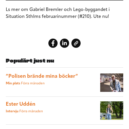
Ls mer om Gabriel Bremler och Lego-byggandet i
Situation Sthlms februarinummer (#210). Ute nu!
Populärt just nu
”Polisen brände mina böcker”
Min plats
Förra månaden
Ester Uddén
Intervju
Förra månaden