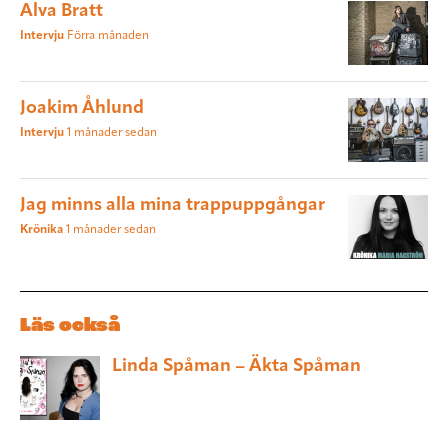
Alva Bratt
Intervju
Förra månaden
Joakim Åhlund
Intervju
1 månader sedan
Jag minns alla mina trappuppgångar
Krönika
1 månader sedan
Läs också
Linda Spåman – Äkta Spåman