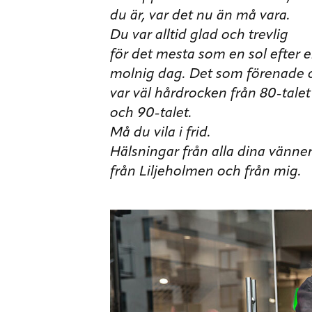
du är, var det nu än må vara.
Du var alltid glad och trevlig
för det mesta som en sol efter 
molnig dag. Det som förenade 
var väl hårdrocken från 80-talet
och 90-talet.
Må du vila i frid.
Hälsningar från alla dina vänne
från Liljeholmen och från mig.