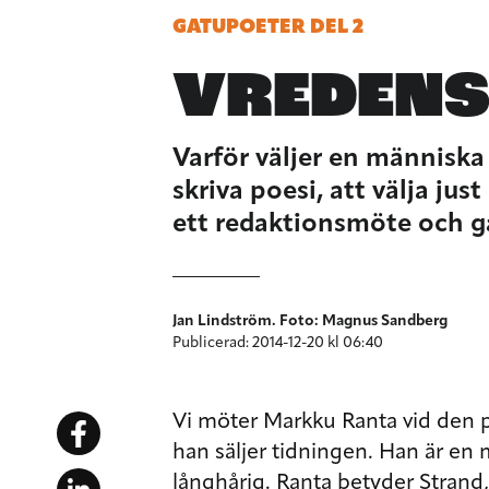
GATUPOETER DEL 2
VREDENS
Varför väljer en människa i
skriva poesi, att välja j
ett redaktionsmöte och gav
Jan Lindström. Foto: Magnus Sandberg
Publicerad: 2014-12-20 kl 06:40
Vi möter Markku Ranta vid den pa
han säljer tidningen. Han är en 
långhårig. Ranta betyder Strand,