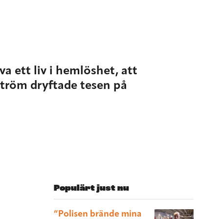
va ett liv i hemlöshet, att
dström dryftade tesen på
Populärt just nu
”Polisen brände mina