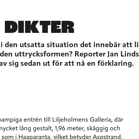
 DIKTER
 den utsatta situation det innebär att li
ust den uttrycksformen? Reporter Jan Lin
 sig sedan ut för att nå en förklaring.
mpiga entrén till Liljeholmens Galleria, där
mycket lång gestalt, 1,96 meter, skäggig och
 som i Haaparanta, vilket betyder Aspstrand.