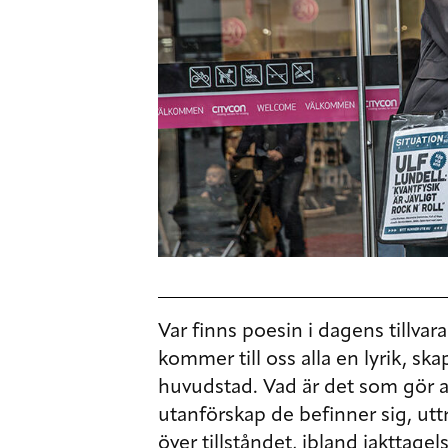
Var finns poesin i dagens tillvara
kommer till oss alla en lyrik, s
huvudstad. Vad är det som gör a
utanförskap de befinner sig, utt
över tillståndet, ibland iakttage