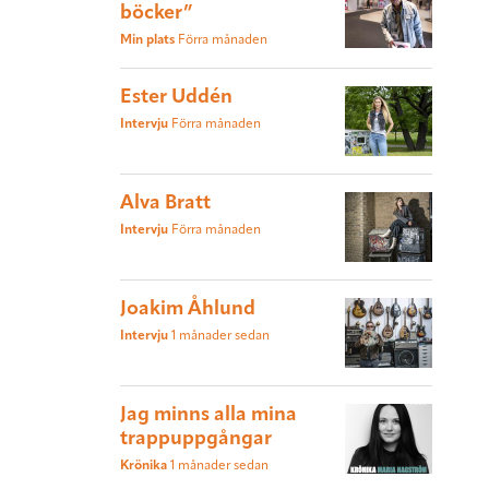
böcker”
Min plats
Förra månaden
Ester Uddén
Intervju
Förra månaden
Alva Bratt
Intervju
Förra månaden
Joakim Åhlund
Intervju
1 månader sedan
Jag minns alla mina
trappuppgångar
Krönika
1 månader sedan