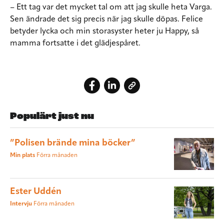
– Ett tag var det mycket tal om att jag skulle heta Varga.
Sen ändrade det sig precis när jag skulle döpas. Felice
betyder lycka och min storasyster heter ju Happy, så
mamma fortsatte i det glädjespåret.
Populärt just nu
”Polisen brände mina böcker”
Min plats
Förra månaden
Ester Uddén
Intervju
Förra månaden