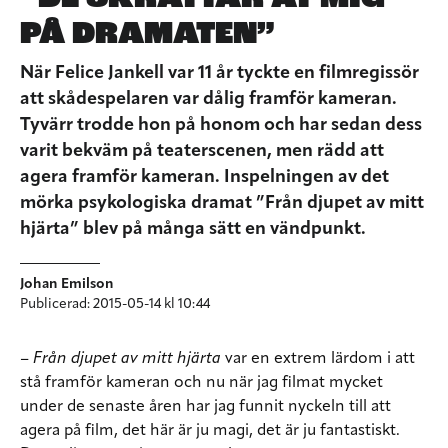
PÅ DRAMATEN”
När Felice Jankell var 11 år tyckte en filmregissör
att skådespelaren var dålig framför kameran.
Tyvärr trodde hon på honom och har sedan dess
varit bekväm på teaterscenen, men rädd att
agera framför kameran. Inspelningen av det
mörka psykologiska dramat ”Från djupet av mitt
hjärta” blev på många sätt en vändpunkt.
Johan Emilson
Publicerad: 2015-05-14 kl 10:44
–
Från djupet av mitt hjärta
var en extrem lärdom i att
stå framför kameran och nu när jag filmat mycket
under de senaste åren har jag funnit nyckeln till att
agera på film, det här är ju magi, det är ju fantastiskt.