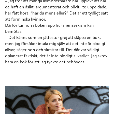
– Jag tror att många livmoderbärare har upplevt att när
de haft en åsikt, argumenterat och blivit lite uppeldade,
har fått höra: ”har du mens eller?” Det är ett tydligt sätt
att förminska kvinnor.
Därför tar hon i boken upp hur menssexism kan
bemötas.
– Det känns som en jättestor grej att släppa en bok,
men jag försöker intala mig själv att det inte är blodigt
allvar, säger hon och skrattar till. Det där var väldigt
oplanerat faktiskt, det är inte blodigt allvarligt. Jag skrev
bara en bok för att jag tyckte det behövdes.