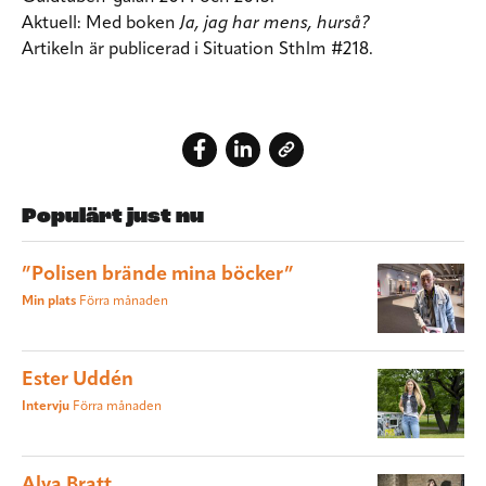
Aktuell:
Med boken
Ja, jag har mens, hurså?
Artikeln är publicerad i Situation Sthlm #218.
Populärt just nu
”Polisen brände mina böcker”
Min plats
Förra månaden
Ester Uddén
Intervju
Förra månaden
Alva Bratt