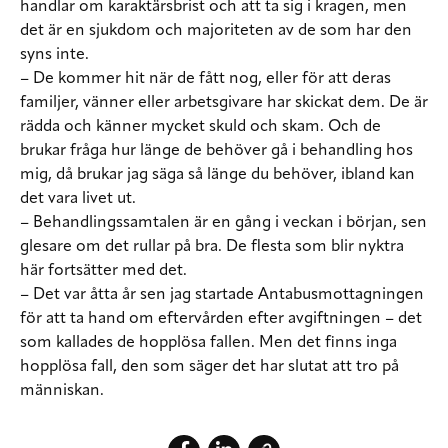
handlar om karaktärsbrist och att ta sig i kragen, men
det är en sjukdom och majoriteten av de som har den
syns inte.
– De kommer hit när de fått nog, eller för att deras
familjer, vänner eller arbetsgivare har skickat dem. De är
rädda och känner mycket skuld och skam. Och de
brukar fråga hur länge de behöver gå i behandling hos
mig, då brukar jag säga så länge du behöver, ibland kan
det vara livet ut.
– Behandlingssamtalen är en gång i veckan i början, sen
glesare om det rullar på bra. De flesta som blir nyktra
här fortsätter med det.
– Det var åtta år sen jag startade Antabusmottagningen
för att ta hand om eftervården efter avgiftningen – det
som kallades de hopplösa fallen. Men det finns inga
hopplösa fall, den som säger det har slutat att tro på
människan.