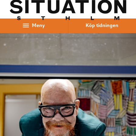
Hoppa till innehåll
Meny
Köp tidningen