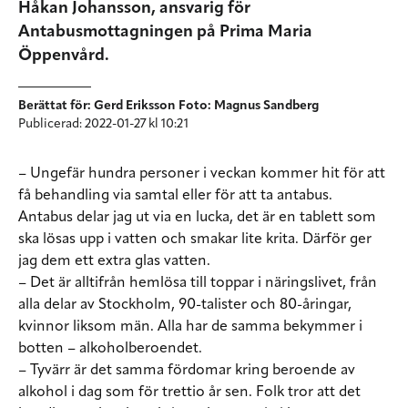
Håkan Johansson, ansvarig för
Antabusmottagningen på Prima Maria
Öppenvård.
Berättat för: Gerd Eriksson Foto: Magnus Sandberg
Publicerad: 2022-01-27 kl 10:21
– Ungefär hundra personer i veckan kommer hit för att
få behandling via samtal eller för att ta antabus.
Antabus delar jag ut via en lucka, det är en tablett som
ska lösas upp i vatten och smakar lite krita. Därför ger
jag dem ett extra glas vatten.
– Det är alltifrån hemlösa till toppar i näringslivet, från
alla delar av Stockholm, 90-talister och 80-åringar,
kvinnor liksom män. Alla har de samma bekymmer i
botten – alkoholberoendet.
– Tyvärr är det samma fördomar kring beroende av
alkohol i dag som för trettio år sen. Folk tror att det