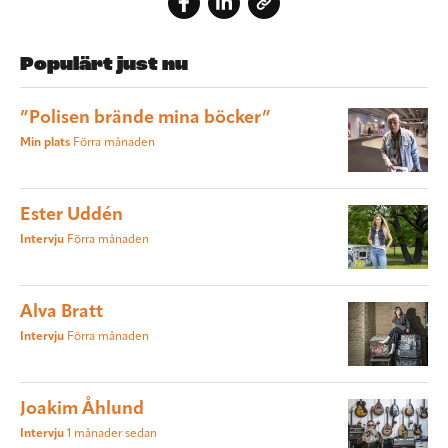
Populärt just nu
”Polisen brände mina böcker”
Min plats
Förra månaden
Ester Uddén
Intervju
Förra månaden
Alva Bratt
Intervju
Förra månaden
Joakim Åhlund
Intervju
1 månader sedan