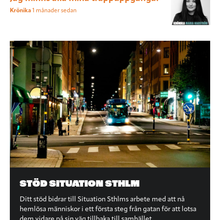
Krönika
1 månader sedan
STÖD SITUATION STHLM
Ditt stöd bidrar till Situation Sthlms arbete med att nå
hemlösa människor i ett första steg från gatan för att lotsa
dem vidare på sin väg tillbaka till samhället.