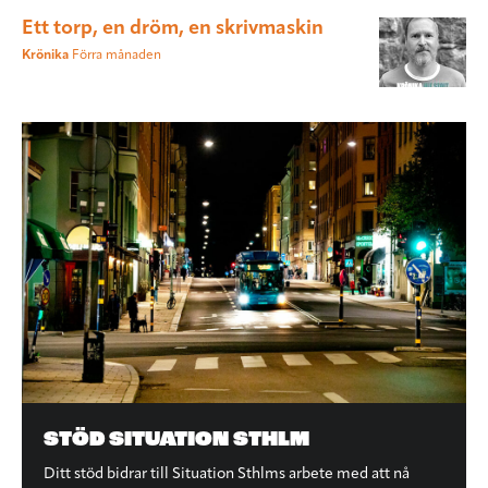
Ett torp, en dröm, en skrivmaskin
Krönika
Förra månaden
STÖD SITUATION STHLM
Ditt stöd bidrar till Situation Sthlms arbete med att nå