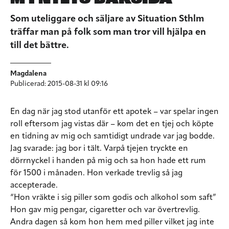
Som uteliggare och säljare av Situation Sthlm
träffar man på folk som man tror vill hjälpa en
till det bättre.
Magdalena
Publicerad: 2015-08-31 kl 09:16
En dag när jag stod utanför ett apotek – var spelar ingen
roll eftersom jag vistas där – kom det en tjej och köpte
en tidning av mig och samtidigt undrade var jag bodde.
Jag svarade: jag bor i tält. Varpå tjejen tryckte en
dörrnyckel i handen på mig och sa hon hade ett rum
för 1500 i månaden. Hon verkade trevlig så jag
accepterade.
“Hon vräkte i sig piller som godis och alkohol som saft”
Hon gav mig pengar, cigaretter och var övertrevlig.
Andra dagen så kom hon hem med piller vilket jag inte