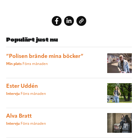
Populärt just nu
”Polisen brände mina böcker”
Min plats
Förra månaden
Ester Uddén
Intervju
Förra månaden
Alva Bratt
Intervju
Förra månaden