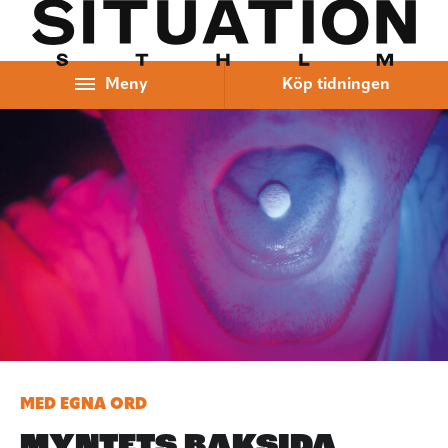
Hoppa till innehåll
Meny
Köp tidningen
MED EGNA ORD
MYNTETS BAKSIDA